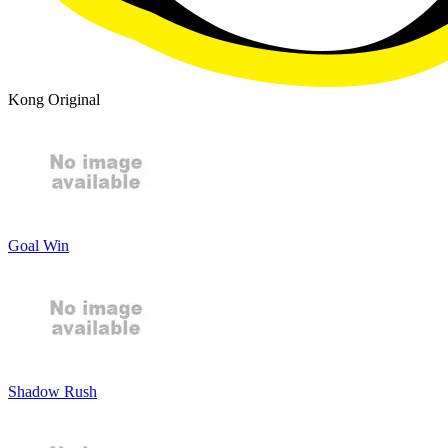
Kong Original
Goal Win
Shadow Rush