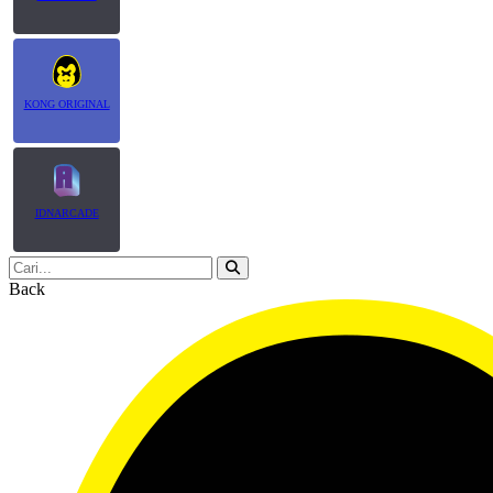
KONG ORIGINAL
IDNARCADE
Back