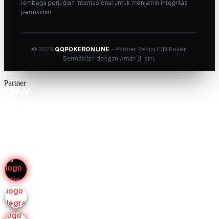
lembaga perjudian internasional untuk menjamin integritas
permainan.
©
2026
QQPOKERONLINE
- Partner Resmi IDN Poker.
Bermainlah dengan Aman di sini.
Partner