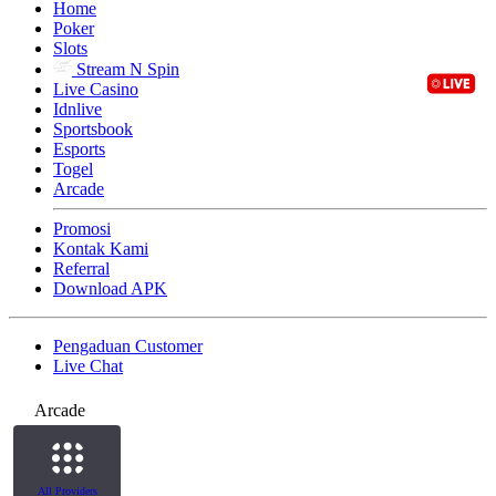
Home
Poker
Slots
Stream N Spin
Live Casino
Idnlive
Sportsbook
Esports
Togel
Arcade
Promosi
Kontak Kami
Referral
Download APK
Pengaduan Customer
Live Chat
Arcade
All Providers