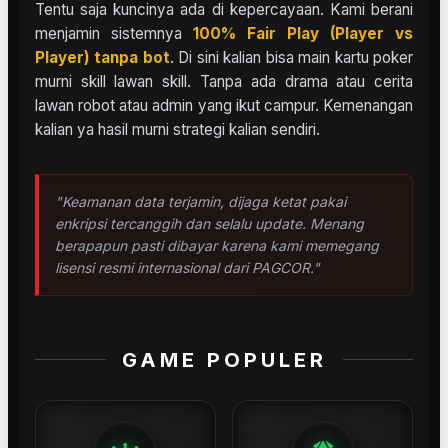
Tentu saja kuncinya ada di kepercayaan. Kami berani
menjamin sistemnya
100% Fair Play (Player vs
Player) tanpa bot
. Di sini kalian bisa main kartu poker
murni skill lawan skill. Tanpa ada drama atau cerita
lawan robot atau admin yang ikut campur. Kemenangan
kalian ya hasil murni strategi kalian sendiri.
"Keamanan data terjamin, dijaga ketat pakai
enkripsi tercanggih dan selalu update. Menang
berapapun pasti dibayar karena kami memegang
lisensi resmi internasional dari PAGCOR."
GAME POPULER