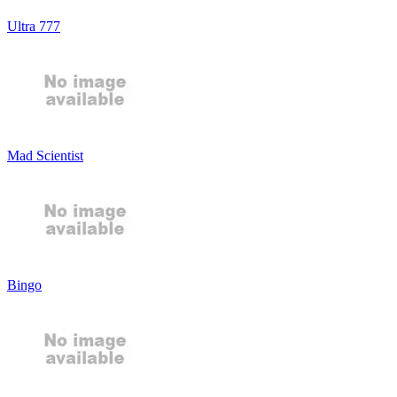
Ultra 777
Mad Scientist
Bingo