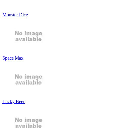
Monster Dice
Space Max
Lucky Beer