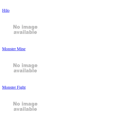
Hilo
Monster Mine
Monster Fight