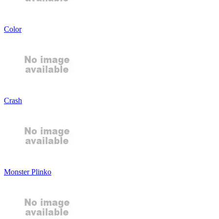
Color
Crash
Monster Plinko