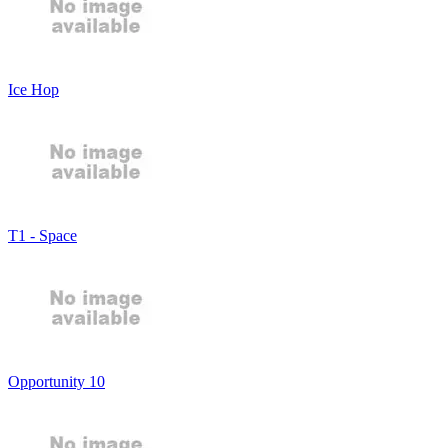
Ice Hop
T1 - Space
Opportunity 10