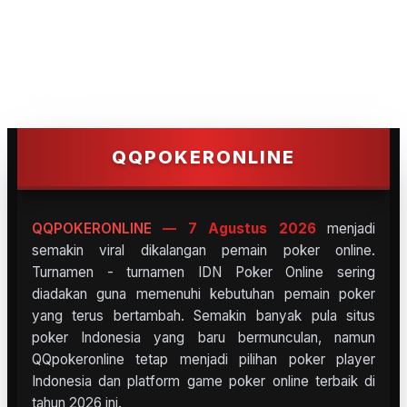
QQPOKERONLINE
QQPOKERONLINE
— 7 Agustus 2026
menjadi
semakin viral dikalangan pemain poker online.
Turnamen - turnamen IDN Poker Online sering
diadakan guna memenuhi kebutuhan pemain poker
yang terus bertambah. Semakin banyak pula situs
poker Indonesia yang baru bermunculan, namun
QQpokeronline tetap menjadi pilihan poker player
Indonesia dan platform game poker online terbaik di
tahun 2026 ini.