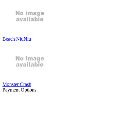
Beach NiuNiu
Monster Crash
Payment Options