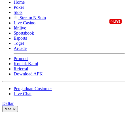
Home
Poker
Slots
Stream N Spin
Live Casino
Idnlive
Sportsbook
Esports
Togel
Arcade
Promosi
Kontak Kami
Referral
Download APK
Pengaduan Customer
Live Chat
Daftar
Masuk