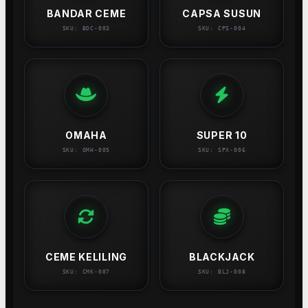
BANDAR CEME
CAPSA SUSUN
SKU: BDC-003
SKU: CPS-004
OMAHA
SUPER 10
SKU: OMH-005
SKU: SPX-006
CEME KELILING
BLACKJACK
SKU: CMK-007
SKU: BLJ-008