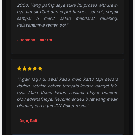
2020. Yang paling saya suka itu proses withdraw-
nya nggak ribet dan cepet banget, sat set, nggak
sampai 5 menit saldo mendarat rekening.
Pelayanannya ramah pol."
- Rahman, Jakarta
"Agak ragu di awal kalau main kartu tapi secara
daring, setelah cobam ternyata kerasa banget fair-
nya. Main Ceme lawan sesama player beneran
picu adrenalinnya. Recommended buat yang masih
bingung cari agen IDN Poker resmi."
- Bejo, Bali