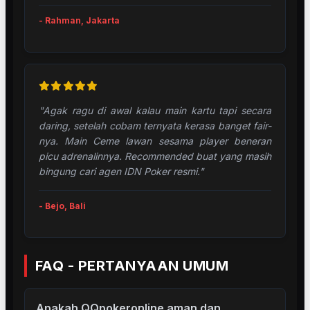
- Rahman, Jakarta
"Agak ragu di awal kalau main kartu tapi secara
daring, setelah cobam ternyata kerasa banget fair-
nya. Main Ceme lawan sesama player beneran
picu adrenalinnya. Recommended buat yang masih
bingung cari agen IDN Poker resmi."
- Bejo, Bali
FAQ - PERTANYAAN UMUM
Apakah QQpokeronline aman dan