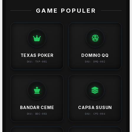
GAME POPULER
TEXAS POKER
DOMINO QQ
SKU: TXP-001
SKU: DMQ-002
BANDAR CEME
CAPSA SUSUN
SKU: BDC-003
SKU: CPS-004