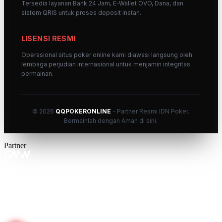
Tersedia layanan Bank 24 Jam, E-Wallet OVO, Dana, dan
sistem QRIS untuk proses deposit instan.
LISENSI RESMI
Operasional situs poker online kami diawasi langsung oleh
lembaga perjudian internasional untuk menjamin integritas
permainan.
©
2026
QQPOKERONLINE
- Partner Resmi IDN Poker.
Bermainlah dengan Aman di sini.
Partner