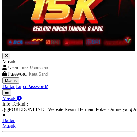
Masuk
Username
Password
Masuk
Daftar
Lupa Password?
Masuk
Info Terkini :
QQPOKERONLINE - Website Resmi Bermain Poker Online yang Aman d
Daftar
Masuk