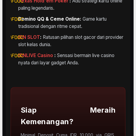
Texas Hold'em Poker
:
Adu strategi kartu online
paling legendaris.
Domino QQ & Ceme Online:
Game kartu
tradisional dengan ritme cepat.
IDN SLOT
:
Ratusan pilihan slot gacor dari provider
slot kelas dunia.
IDNLIVE Casino
:
Sensasi bermain live casino
nyata dari layar gadget Anda.
Siap Meraih
Kemenangan?
Minimal Deposit Cuma IDR 10.000 via QRIS,