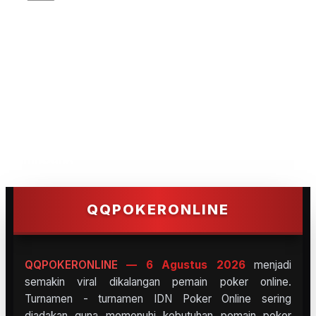
QQPOKERONLINE
QQPOKERONLINE
— 6 Agustus 2026
menjadi
semakin viral dikalangan pemain poker online.
Turnamen - turnamen IDN Poker Online sering
diadakan guna memenuhi kebutuhan pemain poker