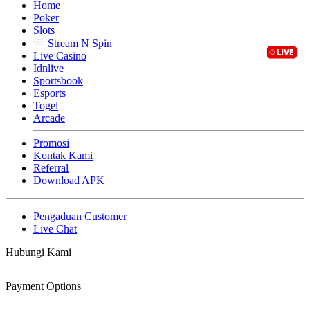
Home
Poker
Slots
Stream N Spin
Live Casino
Idnlive
Sportsbook
Esports
Togel
Arcade
Promosi
Kontak Kami
Referral
Download APK
Pengaduan Customer
Live Chat
Hubungi Kami
Payment Options