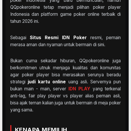
poker Indonesia yang baru bermunculan, namun
QQpokeronline tetap menjadi pilihan poker player
Indonesia dan platform game poker online terbaik di
tahun 2026 ini.
Sebagai
Situs Resmi IDN Poker
resmi, pemain
merasa aman dan nyaman untuk bermain di sini.
Bukan cuma sekadar hiburan, QQpokeronline juga
berkomitmen utnuk menjaga kualitas dan komunitas
agar poker player bisa merasakan serunya beradu
strategi
judi kartu online
uang asli. Servernya pun
bukan main - main, server
IDN PLAY
yang terkenal
anti-lag, fair play player vs player alias pemain asli,
bisa ajak teman kalian juga untuk bermain di meja poker
yang sama.
KENAPA MEMILIH