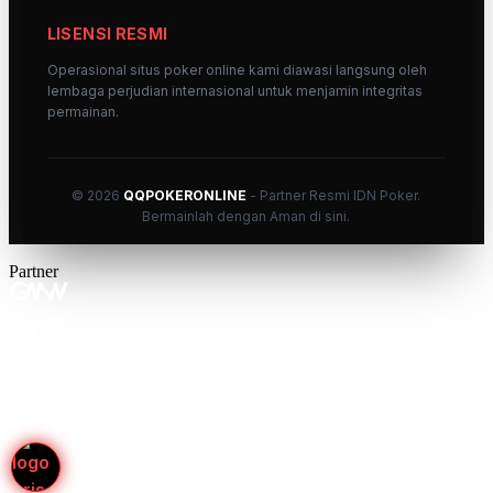
LISENSI RESMI
Operasional situs poker online kami diawasi langsung oleh
lembaga perjudian internasional untuk menjamin integritas
permainan.
©
2026
QQPOKERONLINE
- Partner Resmi IDN Poker.
Bermainlah dengan Aman di sini.
Partner