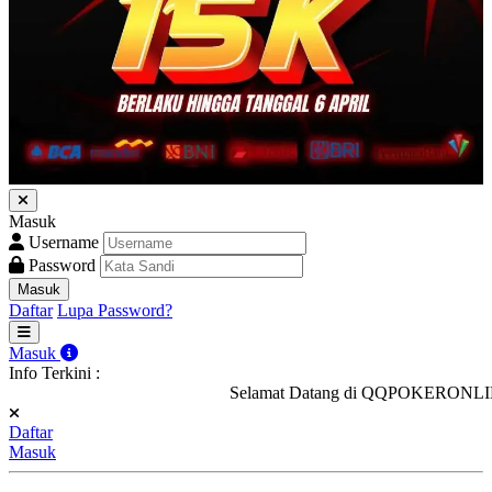
Masuk
Username
Password
Masuk
Daftar
Lupa Password?
Masuk
Info Terkini :
Selamat Datang di QQPOKERONLINE - We
Daftar
Masuk