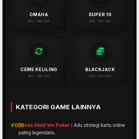
OMAHA
SUPER 10
SKU: OMH-005
SKU: SPX-006
CEME KELILING
BLACKJACK
SKU: CMK-007
SKU: BLJ-008
KATEGORI GAME LAINNYA
Texas Hold'em Poker
:
Adu strategi kartu online
paling legendaris.