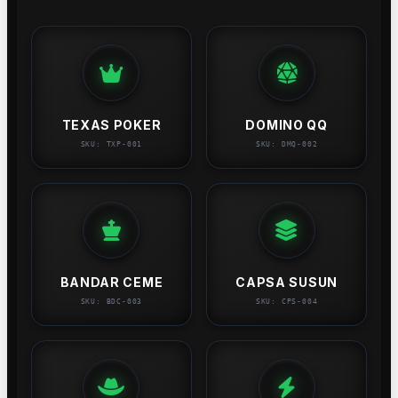
TEXAS POKER
DOMINO QQ
SKU: TXP-001
SKU: DMQ-002
BANDAR CEME
CAPSA SUSUN
SKU: BDC-003
SKU: CPS-004